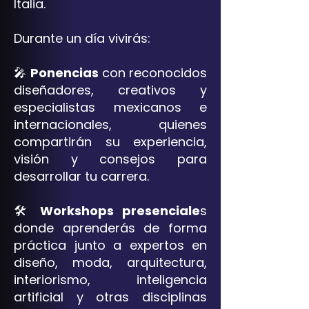
Italia.
Durante un día vivirás:
🎤
Ponencias
con reconocidos
diseñadores, creativos y
especialistas mexicanos e
internacionales, quienes
compartirán su experiencia,
visión y consejos para
desarrollar tu carrera.
🛠️
Workshops presenciale
s
donde aprenderás de forma
práctica junto a expertos en
diseño, moda, arquitectura,
interiorismo, inteligencia
artificial y otras disciplinas