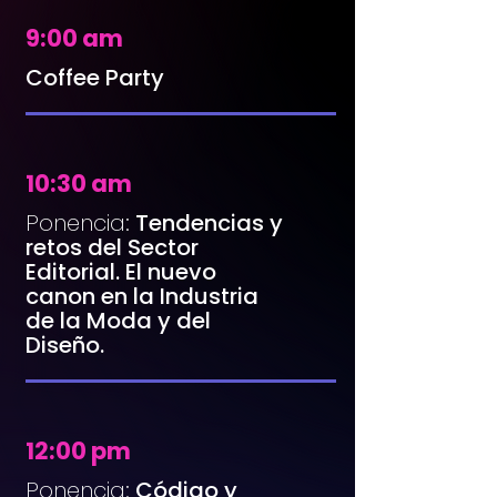
9:00 am
Coffee Party
10:30 am
Ponencia:
Tendencias y
retos del Sector
Editorial. El nuevo
canon en la Industria
de la Moda y del
Diseño.
12:00 pm
Ponencia:
Código y