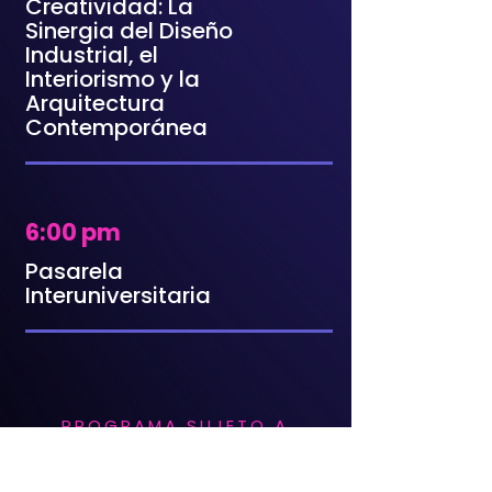
Creatividad: La
Sinergia del Diseño
Industrial, el
Interiorismo y la
Arquitectura
Contemporánea
6:00 pm
Pasarela
Interuniversitaria
PROGRAMA SUJETO A
CAMBIOS Y
ACTUALIZACIONES