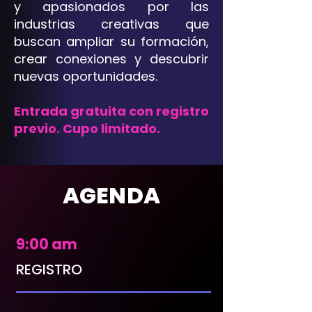
y apasionados por las
industrias creativas que
buscan ampliar su formación,
crear conexiones y descubrir
nuevas oportunidades.
Entrada gratuita con registro
previo. Cupo limitado.
AGENDA
​9:00 am
REGISTRO