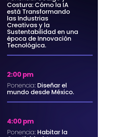
Costura: Cómo la IA
está Transformando
las Industrias
Creativas y la
Sustentabilidad en una
época de Innovación
Tecnológica.
2:00 pm
Ponencia:
Diseñar el
mundo desde México.
4:00 pm
Ponencia:
Habitar la