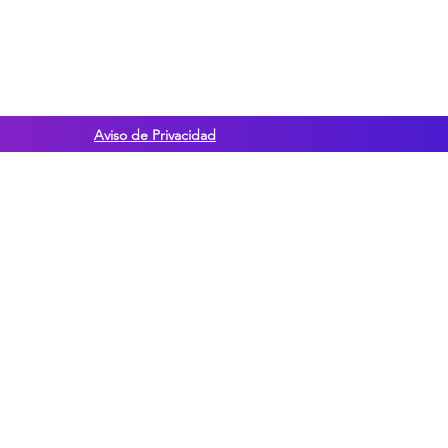
italiana.com.mx
Aviso de Privacidad