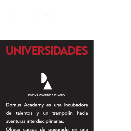
UNIVERSIDADES
Domus Academy es una incubadora
de talentos y un trampolín hacia
aventuras interdisciplinarias.
Ofrece cursos de posgrado en una